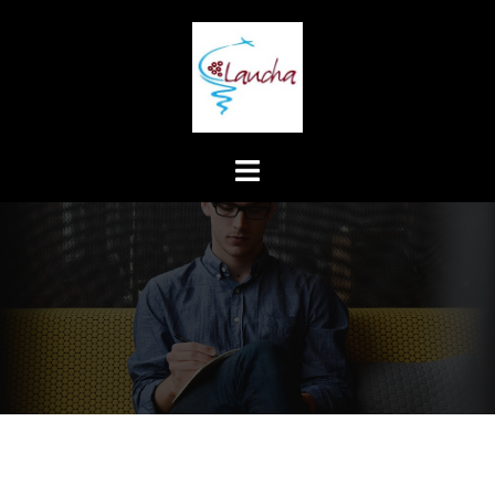
Springe
zum
Inhalt